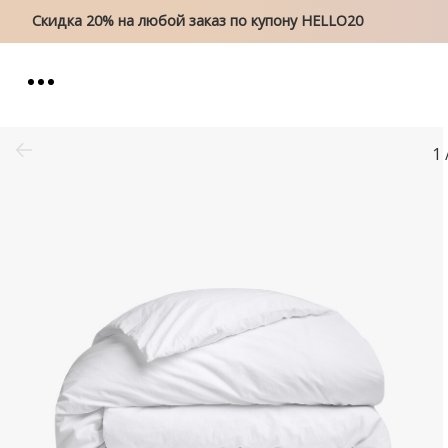
Скидка 20% на любой заказ по купону HELLO20
1