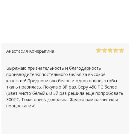
Анастасия Кочерыгина
Выражаю признательность и благодарность
производителю постельного белья за высокое
качество! Предпочитаю белое и однотонное, чтобы
ткань нравилась. Покупаю 3й раз. Беру 450 ТС белое
(цвет чисто белый). В 3й раз решила еще попробовать
300ТС. Тоже очень довольна. Желаю вам развития и
процветания!