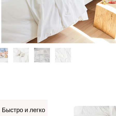
 Быстро и легко
Бельё прост