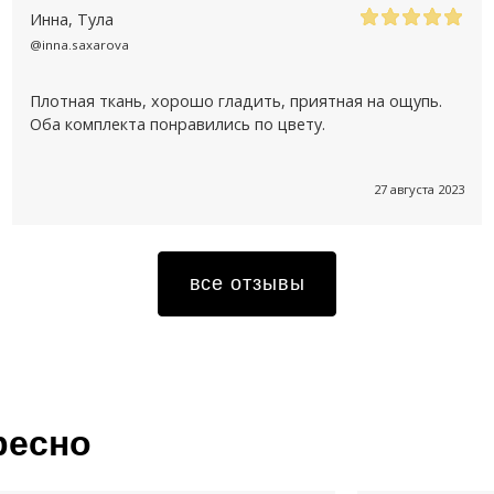
Инна
, Тула
@inna.saxarova
Плотная ткань, хорошо гладить, приятная на ощупь.
Оба комплекта понравились по цвету.
27 августа 2023
все отзывы
ресно