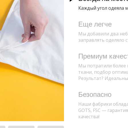
Каждый угол одеяла 
Еще легче
Мы добавили два неб
заправлять оделяло 
Премиум качес
Мы потратили более 
ткани, подбор оптим
Результат? Идеальны
Безопасно
Наши фабрики облад
GOTS, FSC — гарантия
качества!