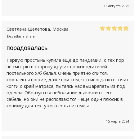
16 августа 2025
Светлана Шелепова
, Москва
@svetlana.shele
порадовалась
Первую простынь купила еще до пандемии, с тех пор
не смотрю в сторону других производителей
постельного х/б белья. Очень приятно спится,
комплекты ноские, даже при том, что иногда кот точит
когти о край матраса, пытаясь нас выцарапать из-под
одеяла. Образуются небольшие дырочки от его
сабель, но они не расползаются - еще один плюсик в
копилку для тех, у кого есть питомцы.
15 марта 2024