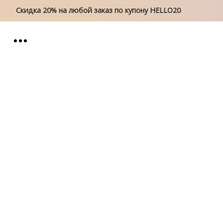
Скидка 20% на любой заказ по купону HELLO20